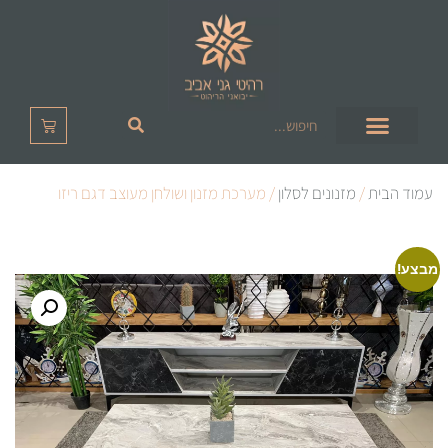
עמוד הבית
/
מזנונים לסלון
/ מערכת מזנון ושולחן מעוצב דגם ריזו
מבצע!