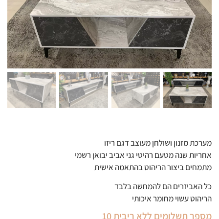
מערכת מזנון ושולחן מעוצב דגם ריזו
אחריות שנה מטעם רהיטי גני אביב יבואן רשמי
מתמחים ביצור הריהוט בהתאמה אישית
כל האביזרים הם להמחשה בלבד
הריהוט עשוי מחומר איכותי
מספר תשלומים ללא ריבית 10