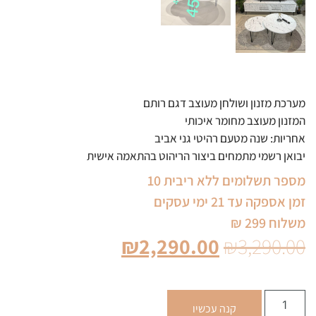
מערכת מזנון ושולחן מעוצב דגם רותם
המזנון מעוצב מחומר איכותי
אחריות: שנה מטעם רהיטי גני אביב
יבואן רשמי מתמחים ביצור הריהוט בהתאמה אישית
מספר תשלומים ללא ריבית 10
זמן אספקה עד 21 ימי עסקים
משלוח 299 ₪
₪
2,290.00
₪
3,290.00
קנה עכשיו