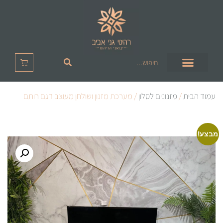
עמוד הבית
/
מזנונים לסלון
/ מערכת מזנון ושולחן מעוצב דגם רותם
מבצע!