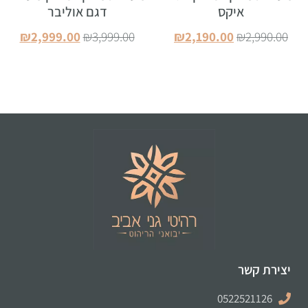
איקס
דגם אוליבר
₪
2,999.00
₪
3,999.00
₪
2,190.00
₪
2,990.00
הוספה לסל
הוספה לסל
יצירת קשר
0522521126