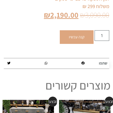
משלוח 299 ₪
₪
2,190.00
₪
3,090.00
קנה עכשיו
שתפו
מוצרים קשורים
בצע!
מבצע!