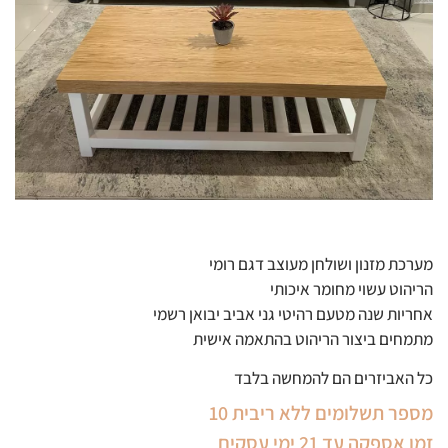
מערכת מזנון ושולחן מעוצב דגם רומי
הריהוט עשוי מחומר איכותי
אחריות שנה מטעם רהיטי גני אביב יבואן רשמי
מתמחים ביצור הריהוט בהתאמה אישית
כל האביזרים הם להמחשה בלבד
מספר תשלומים ללא ריבית 10
זמן אספקה עד 21 ימי עסקים