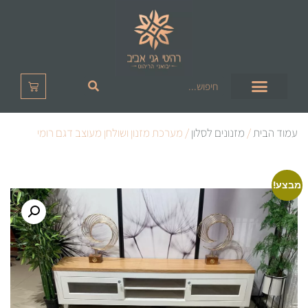
עמוד הבית
/
מזנונים לסלון
/ מערכת מזנון ושולחן מעוצב דגם רומי
מבצע!