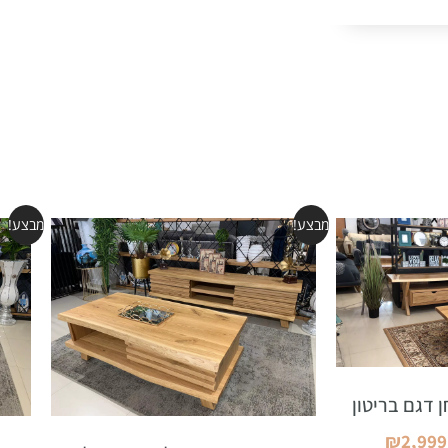
מבצע!
מבצע!
 דגם בריטון
₪
2,999