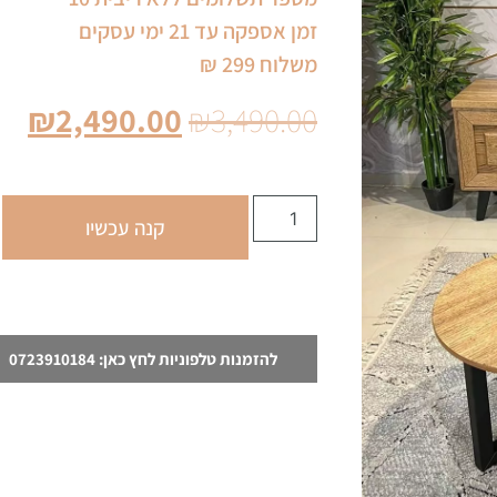
זמן אספקה עד 21 ימי עסקים
משלוח 299 ₪
₪
2,490.00
₪
3,490.00
קנה עכשיו
להזמנות טלפוניות לחץ כאן: 0723910184