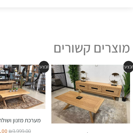
מוצרים קשורים
בצע!
מבצע!
מערכת מזנון ושולחן
.00
₪
3,999.00