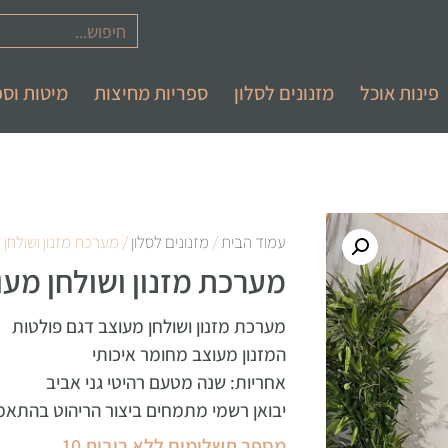
פינות אוכל
מזנונים לסלון
ספריות מחיצות
מיטות וספ
עמוד הבית
/
מזנונים לסלון
/ מערכת מזנון ושולחן 
מערכת מזנון ושולחן מעו
מערכת מזנון ושולחן מעוצב דגם פולטות
המזנון מעוצב מחומר איכותי
אחריות: שנה מטעם רהיטי גני אביב
יבואן רשמי מתמחים ביצור הריהוט בהתאמ
מספר תשלומים ללא ריבית 10