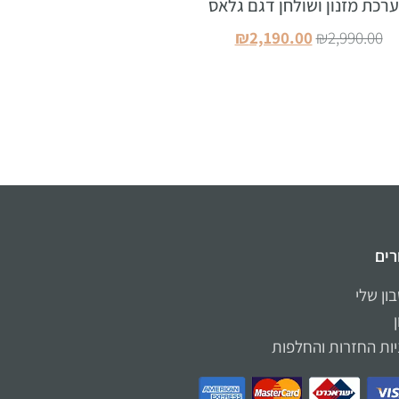
רכת מזנון ושולחן דגם גלאס
₪
2,190.00
₪
2,990.00
הוספה לסל
רים
ון שלי
יות החזרות והחלפות