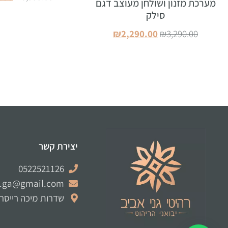
מערכת מזנון ושולחן מעוצב דגם
סילק
הוספה ל
₪
2,290.00
₪
3,290.00
הוספה לסל
יצירת קשר
0522521126
e.ga@gmail.com
שדרות מיכה רייסר 12 לוד