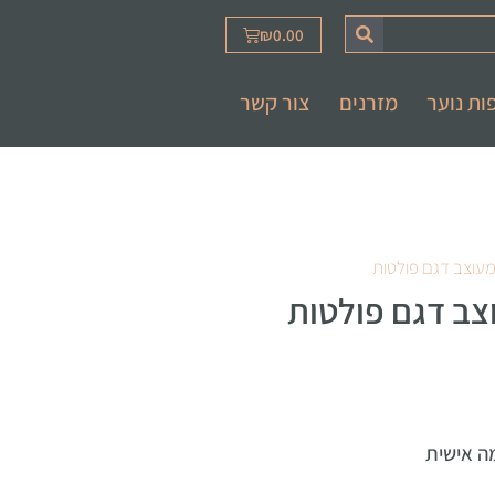
₪
0.00
ות נוער
מזרנים
צור קשר
מעוצב דגם פולטות
צב דגם פולטות
ה אישית