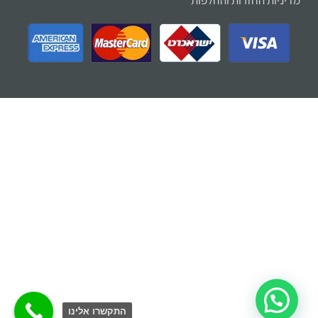
מדיניות החזרות והחלפות
זמינים בווצאפ
התקשרו אלינו