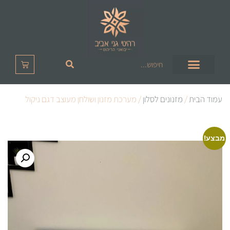
עמוד הבית
/
מזנונים לסלון
/ מערכת מזנון ושולחן מעוצב דגם ניקול
מבצע!