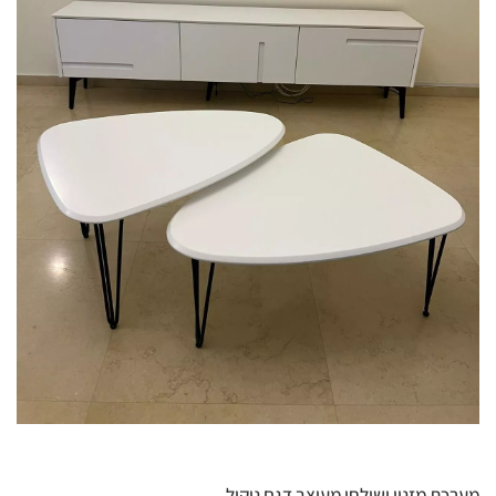
מערכת מזנון ושולחן מעוצב דגם ניקול