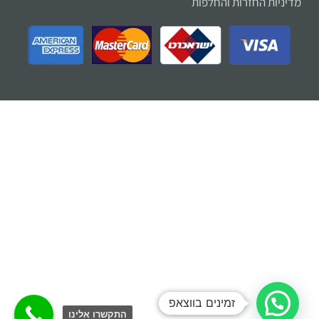
מדיניות החזרות והחלפות
זמינים בווצאפ
התקשרו אלינו