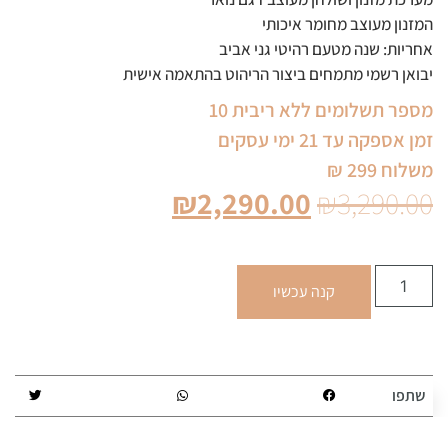
המזנון מעוצב מחומר איכותי
אחריות: שנה מטעם רהיטי גני אביב
יבואן רשמי מתמחים ביצור הריהוט בהתאמה אישית
מספר תשלומים ללא ריבית 10
זמן אספקה עד 21 ימי עסקים
משלוח 299 ₪
₪
2,290.00
₪
3,290.00
קנה עכשיו
שתפו