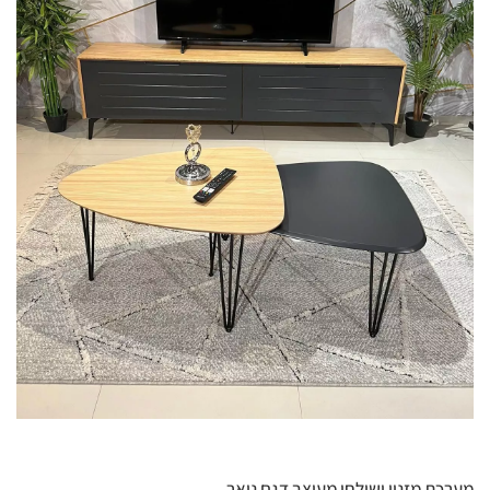
מערכת מזנון ושולחן מעוצב דגם נואר