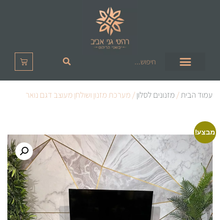
עמוד הבית
/
מזנונים לסלון
/ מערכת מזנון ושולחן מעוצב דגם נואר
מבצע!