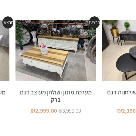
מבצע!
מבצע!
שולחנות דגם
מערכת מזנון ושולחן מעוצב דגם
מער
ברק
₪
2,999.00
₪
3,999.00
₪
2,190
סל
הוספה לסל