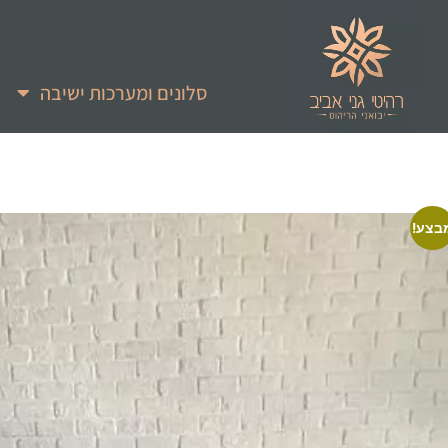
סלונים ומערכות ישיבה
בצע!