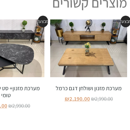
מוצרים קשורים
בצע!
מבצע!
מערכת מזנון ושולחן דגם כרמל
מערכת מזנון+ סט 
טומי
₪
2,190.00
₪
2,990.00
.00
₪
2,990.00
הוספה לסל
הוספה ל