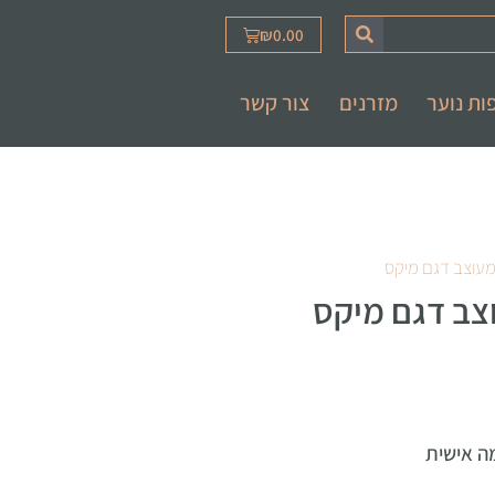
₪
0.00
ות נוער
מזרנים
צור קשר
 מעוצב דגם מיקס
וצב דגם מיקס
ה אישית