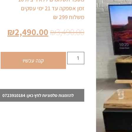
זמן אספקה עד 21 ימי עסקים
משלוח 299 ₪
₪
2,490.00
₪
3,490.00
קנה עכשיו
להזמנות טלפוניות לחץ כאן: 0723910184