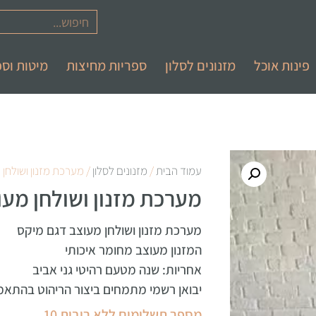
פינות אוכל
מזנונים לסלון
ספריות מחיצות
מיטות וספ
עמוד הבית
/
מזנונים לסלון
/ מערכת מזנון ושולחן
מערכת מזנון ושולחן מע
מערכת מזנון ושולחן מעוצב דגם מיקס
המזנון מעוצב מחומר איכותי
אחריות: שנה מטעם רהיטי גני אביב
יבואן רשמי מתמחים ביצור הריהוט בהתאמ
מספר תשלומים ללא ריבית 10