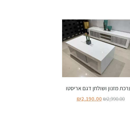
כת מזנון ושולחן דגם אריסטו
₪
2,190.00
₪
2,990.00
הוספה לסל