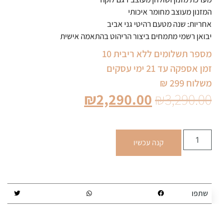
המזנון מעוצב מחומר איכותי
אחריות: שנה מטעם רהיטי גני אביב
יבואן רשמי מתמחים ביצור הריהוט בהתאמה אישית
מספר תשלומים ללא ריבית 10
זמן אספקה עד 21 ימי עסקים
משלוח 299 ₪
₪
2,290.00
₪
3,290.00
קנה עכשיו
שתפו