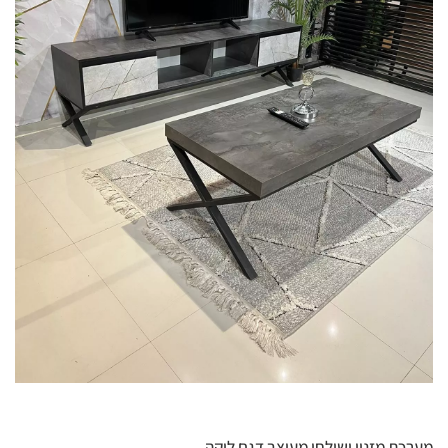
מערכת מזנון ושולחן מעוצב דגם לוקה