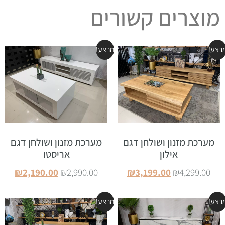
מוצרים קשורים
בצע!
מבצע!
מערכת מזנון ושולחן דגם
מערכת מזנון ושולחן דגם
אילון
אריסטו
₪
2,190.00
₪
2,990.00
₪
3,199.00
₪
4,299.00
הוספה לסל
הוספה לסל
בצע!
מבצע!