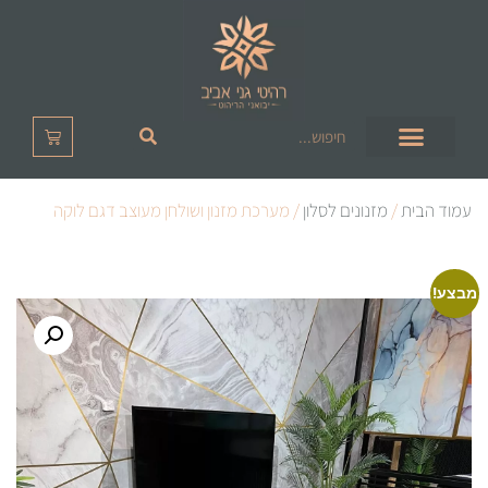
עמוד הבית
/
מזנונים לסלון
/ מערכת מזנון ושולחן מעוצב דגם לוקה
מבצע!