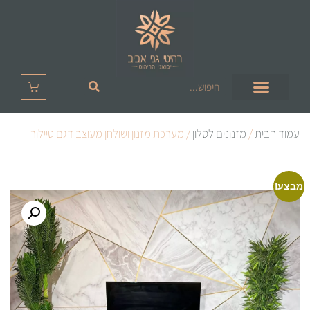
עמוד הבית
/
מזנונים לסלון
/ מערכת מזנון ושולחן מעוצב דגם טיילור
מבצע!