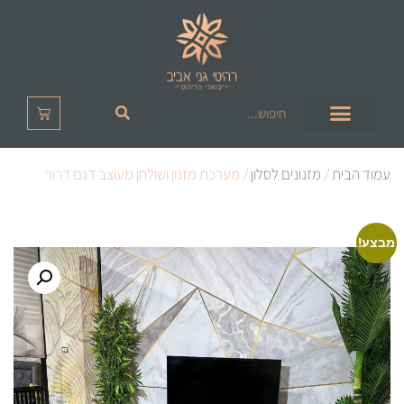
עמוד הבית
/
מזנונים לסלון
/ מערכת מזנון ושולחן מעוצב דגם דרור
מבצע!