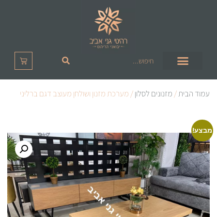
עמוד הבית
/
מזנונים לסלון
/ מערכת מזנון ושולחן מעוצב דגם ברליני
מבצע!