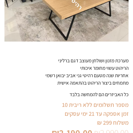
מערכת מזנון ושולחן מעוצב דגם ברליני
הריהוט עשוי מחומר איכותי
אחריות שנה מטעם רהיטי גני אביב יבואן רשמי
מתמחים ביצור הריהוט בהתאמה אישית
כל האביזרים הם להמחשה בלבד
מספר תשלומים ללא ריבית 10
זמן אספקה עד 21 ימי עסקים
משלוח 299 ₪
₪
2,190.00
₪
2,990.00