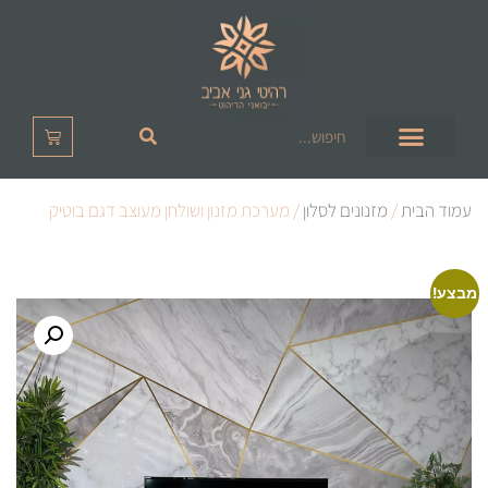
עמוד הבית
/
מזנונים לסלון
/ מערכת מזנון ושולחן מעוצב דגם בוטיק
מבצע!