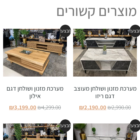
מוצרים קשורים
בצע!
מבצע!
מערכת מזנון ושולחן מעוצב
מערכת מזנון ושולחן דגם
דגם ריזו
אילון
₪
3,199.00
₪
4,299.00
₪
2,190.00
₪
2,990.00
הוספה לסל
הוספה לסל
בצע!
מבצע!