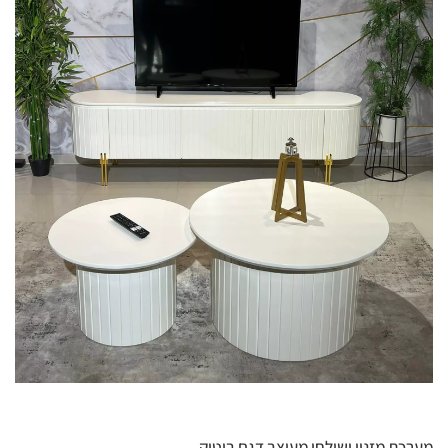
מערכת מזנון ושולחן מעוצב דגם בוטיק