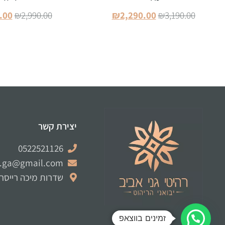
.00
₪
2,990.00
₪
2,290.00
₪
3,190.00
הוספה לסל
הוספה ל
יצירת קשר
0522521126
e.ga@gmail.com
שדרות מיכה רייסר 12 לוד
זמינים בווצאפ