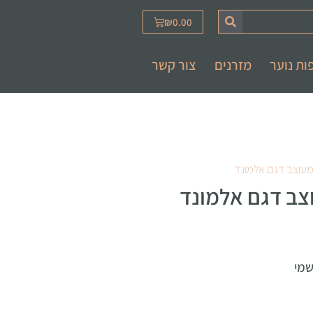
₪
0.00
ות נוער
מזרנים
צור קשר
 מעוצב דגם אלמונד
וצב דגם אלמונד
שמי