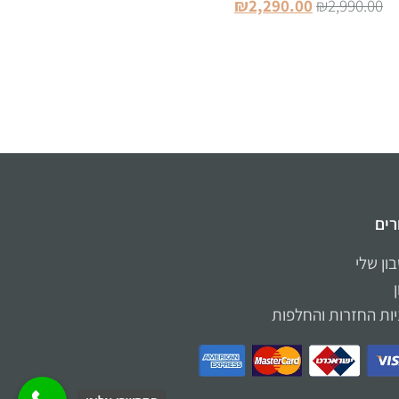
₪
2,290.00
₪
2,990.00
הוספה לסל
רים
ון שלי
יות החזרות והחלפות