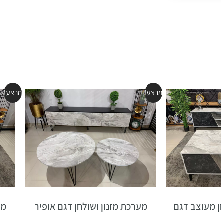
מבצע!
מבצע!
ן מעוצב דגם
מערכת מזנון ושולחן דגם אופיר
מע