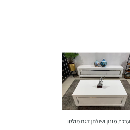
רכת מזנון ושולחן דגם מולטו