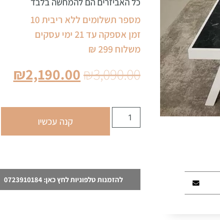
כל האביזרים הם להמחשה בלבד
מספר תשלומים ללא ריבית 10
זמן אספקה עד 21 ימי עסקים
משלוח 299 ₪
₪
2,190.00
₪
3,090.00
קנה עכשיו
להזמנות טלפוניות לחץ כאן: 0723910184