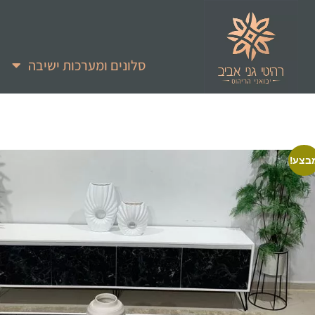
סלונים ומערכות ישיבה
בצע!