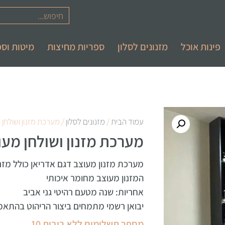
פינות אוכל
מזנונים לסלון
ספריות מחיצות
מיטות וספ
עמוד הבית
/
מזנונים לסלון
/ מערכת מזנון ושולחן 
מערכת מזנון ושולחן מעו
מערכת מזנון מעוצב דגם אדריאן כולל מזנ
המזנון מעוצב מחומר איכותי
אחריות: שנה מטעם רהיטי גני אביב
יבואן רשמי מתמחים ביצור הריהוט בהתאמ
מספר תשלומים ללא ריבית 10