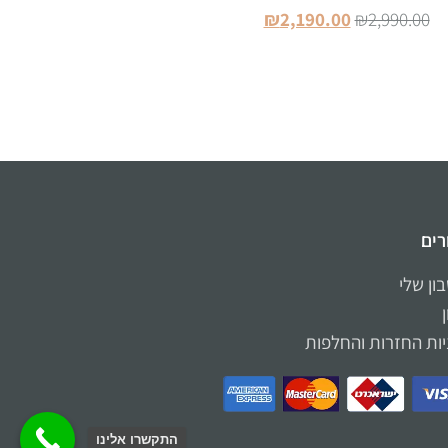
₪
2,190.00
₪
2,990.00
הוספה לסל
רים
ון שלי
יות החזרות והחלפות
התקשרו אלינו