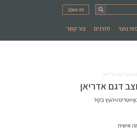
₪
0.00
ות נוער
מזרנים
צור קשר
מעוצב דגם אדריאן
צב דגם אדריאן
ון+וטרינה+העץ בקיר
ה אישית