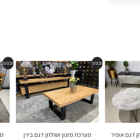
מבצע!
מבצע!
ן דגם אופיר
מערכת מזנון ושולחן דגם בירן
מע