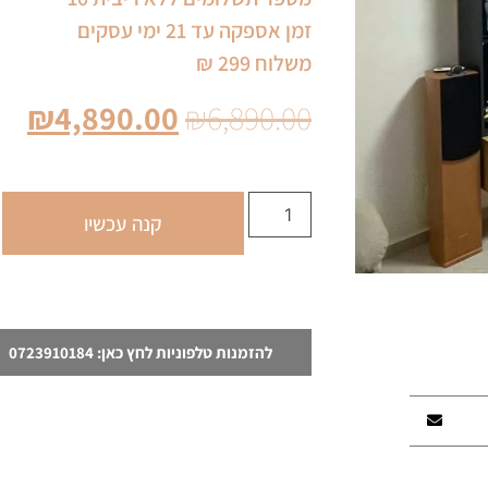
זמן אספקה עד 21 ימי עסקים
משלוח 299 ₪
₪
4,890.00
₪
6,890.00
קנה עכשיו
להזמנות טלפוניות לחץ כאן: 0723910184