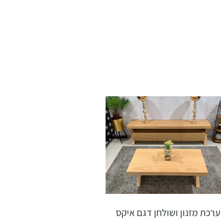
רכת מזנון ושולחן דגם איקס