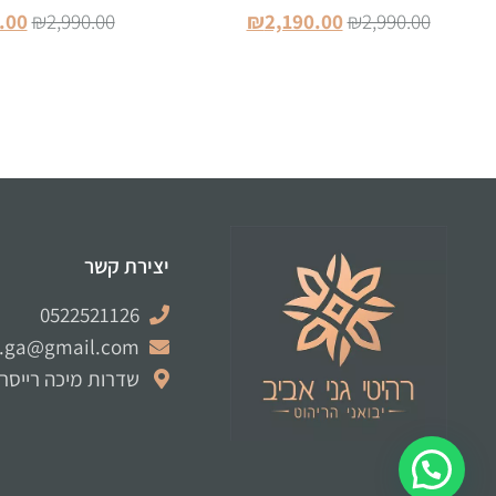
.00
₪
2,990.00
₪
2,190.00
₪
2,990.00
הוספה לסל
הוספה ל
יצירת קשר
0522521126
e.ga@gmail.com
שדרות מיכה רייסר 12 לוד
זמינים בווצאפ