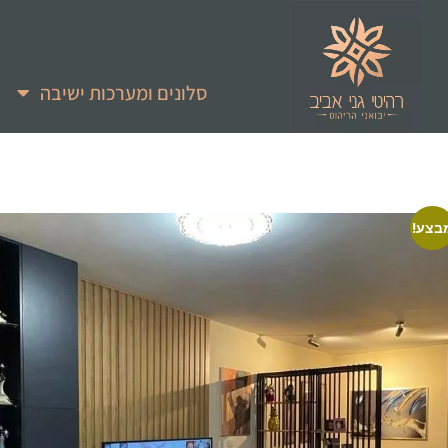
סלונים ומערכות ישיבה
בצע!