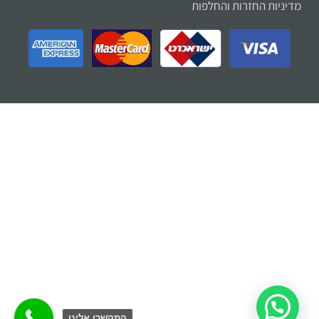
מדיניות החזרות והחלפות
זמינים בווצאפ
התקשרו אלינו