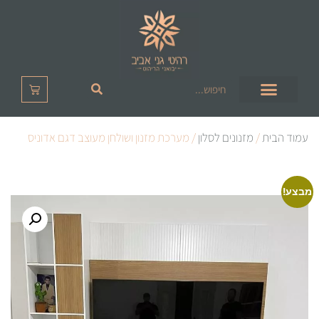
עמוד הבית
/
מזנונים לסלון
/ מערכת מזנון ושולחן מעוצב דגם אדוניס
מבצע!