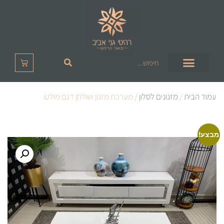
עמוד הבית
/
מזנונים לסלון
/ מערכת מזנון ושולחן דגם מולטו
מבצע!