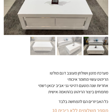
מערכת מזנון ושולחן מעוצב דגם מולטו
הריהוט עשוי מחומר איכותי
אחריות שנה מטעם רהיטי גני אביב יבואן רשמי
מתמחים ביצור הריהוט בהתאמה אישית
כל האביזרים הם להמחשה בלבד
מספר תשלומים ללא ריבית 10