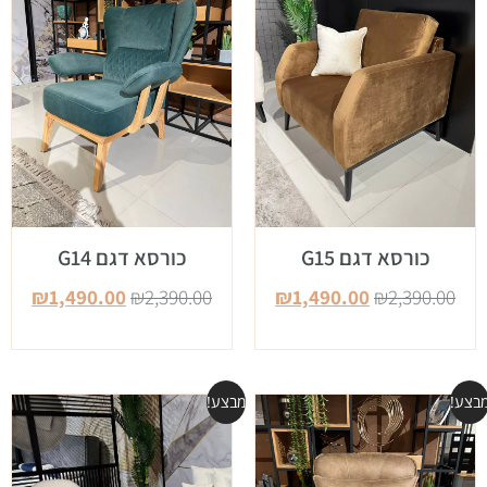
כורסא דגם G15
כורסא דגם G14
₪
1,490.00
₪
2,390.00
₪
1,490.00
₪
2,390.00
בצע!
מבצע!