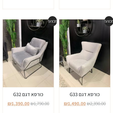
בצע!
מבצע!
כורסא דגם G33
כורסא דגם G32
₪
1,390.00
₪
1,790.00
₪
1,490.00
₪
2,390.00