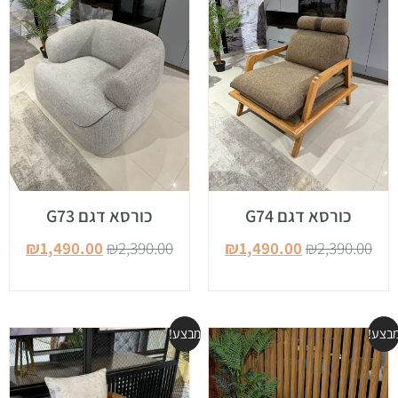
כורסא דגם G74
כורסא דגם G73
₪
1,490.00
₪
2,390.00
₪
1,490.00
₪
2,390.00
בצע!
מבצע!