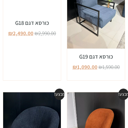
כורסא דגם G18
₪
2,490.00
₪
2,990.00
כורסא דגם G19
₪
1,090.00
₪
1,590.00
בצע!
מבצע!