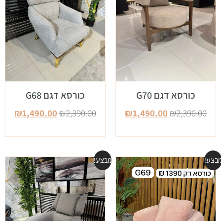
כורסא דגם G70
כורסא דגם G68
₪
1,490.00
₪
2,390.00
₪
1,490.00
₪
2,390.00
בצע!
מבצע!