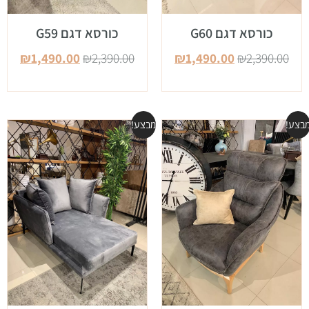
כורסא דגם G60
כורסא דגם G59
₪
1,490.00
₪
2,390.00
₪
1,490.00
₪
2,390.00
בצע!
מבצע!