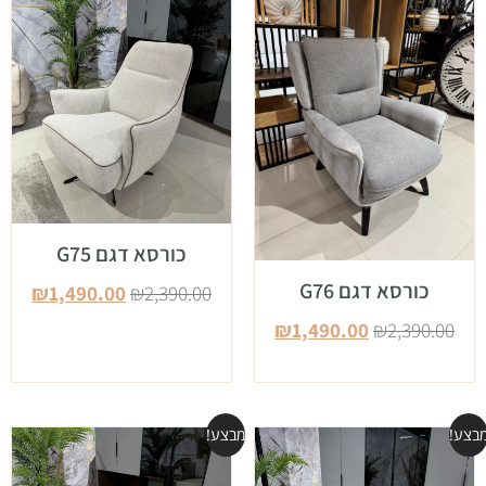
כורסא דגם G75
כורסא דגם G76
₪
1,490.00
₪
2,390.00
₪
1,490.00
₪
2,390.00
בצע!
מבצע!