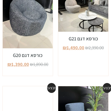
כורסא דגם G21
₪
1,490.00
₪
2,390.00
כורסא דגם G20
₪
1,390.00
₪
1,890.00
בצע!
מבצע!