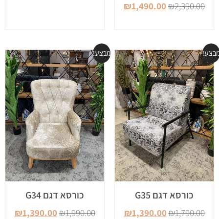
₪
1,490.00
₪
2,390.00
בצע!
מבצע!
כורסא דגם G35
כורסא דגם G34
₪
1,390.00
₪
1,990.00
₪
1,390.00
₪
1,790.00