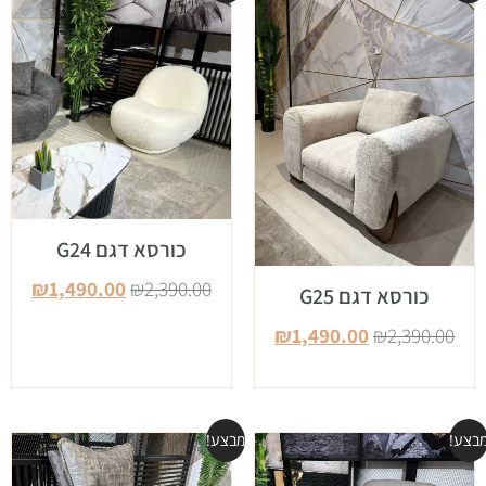
כורסא דגם G24
₪
1,490.00
₪
2,390.00
כורסא דגם G25
₪
1,490.00
₪
2,390.00
בצע!
מבצע!