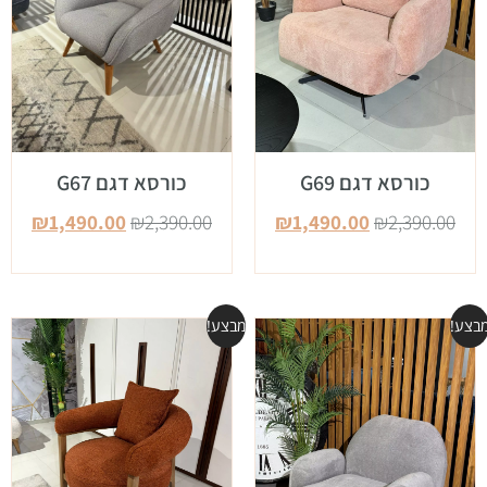
כורסא דגם G69
כורסא דגם G67
₪
1,490.00
₪
2,390.00
₪
1,490.00
₪
2,390.00
בצע!
מבצע!