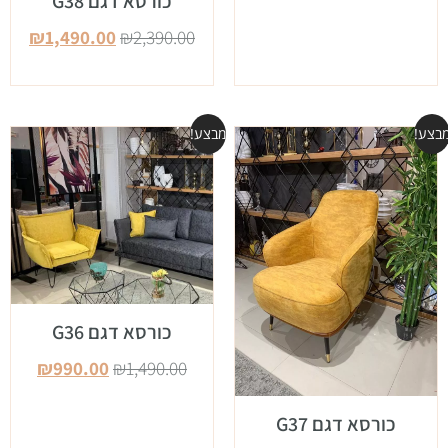
כורסא דגם G38
₪
1,490.00
₪
2,390.00
בצע!
מבצע!
כורסא דגם G36
₪
990.00
₪
1,490.00
כורסא דגם G37