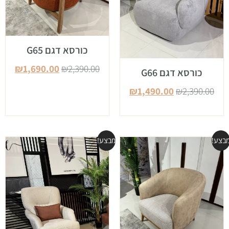
כורסא דגם G65
₪
1,690.00
₪
2,390.00
כורסא דגם G66
₪
1,490.00
₪
2,390.00
בצע!
מבצע!