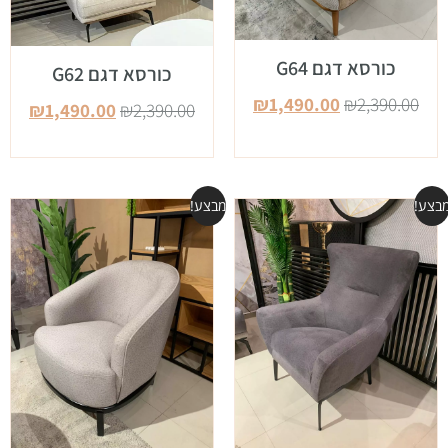
כורסא דגם G64
כורסא דגם G62
₪
1,490.00
₪
2,390.00
₪
1,490.00
₪
2,390.00
בצע!
מבצע!