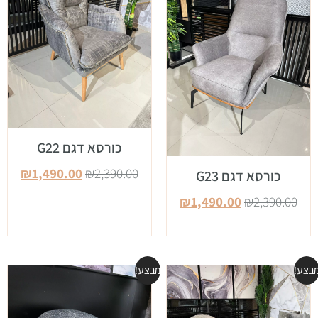
כורסא דגם G22
₪
1,490.00
₪
2,390.00
כורסא דגם G23
₪
1,490.00
₪
2,390.00
בצע!
מבצע!