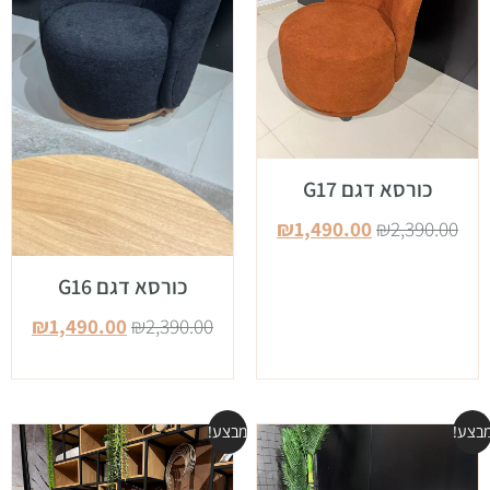
כורסא דגם G17
₪
1,490.00
₪
2,390.00
כורסא דגם G16
₪
1,490.00
₪
2,390.00
בצע!
מבצע!