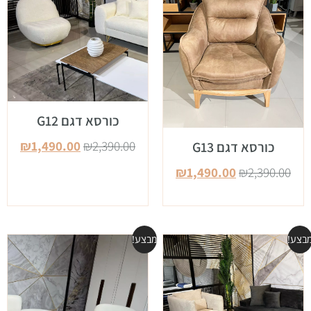
כורסא דגם G12
₪
1,490.00
₪
2,390.00
כורסא דגם G13
₪
1,490.00
₪
2,390.00
בצע!
מבצע!