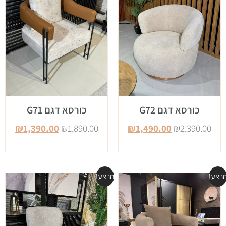
כורסא דגם G72
כורסא דגם G71
₪
1,390.00
₪
1,890.00
₪
1,490.00
₪
2,390.00
בצע!
מבצע!