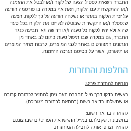
החברה רשאית לפסול הצעה של לקוח ו/או לבטל את ההזמנה
ו/או ההתקשרות עם הלקוח, וזאת אף במקרה בו פורסמה הודעה
על זכיית הלקוח באתר או נשלחה הודעה על כך ללקוח. הצעה
שנפסלה ו/או התקשרות שבוטלה לא יזכו את הלקוח בכל סעד
שהוא ולא יהיו ללקוח כל טענה ו/או דרישה ו/או תביעה כנגד
החברה, גם במקרה שבו תיפול טעות בתום לב באחד מן
הנתונים המפורטים באתר לגבי המוצרים, לרבות מחיר המוצרים
או תיאורם, ואשר על בסיסם נערכה ההזמנה.
החלפות והחזרות
הנחיות להחזרת פריט:
ראשית בדקו דרך מייל החברה האם ניתן להחזיר לכתובת קרובה
או שתשלחו בדואר רשום.(בהתאם לכתובת מגוריכם).
להחזרה בדואר רשום:
בחשבונית שקבלתם במייל הדגישו את הפריט/ים שברצונכם
להחזיר וצרפו אותה לחבילה המוחזרת.