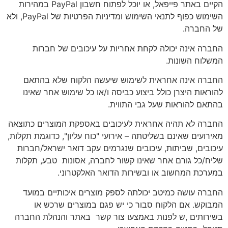
הקיים באתר פייפאל, או יוכל לפתוח חשבון PayPal במהירות
השימוש כפוף לתנאי השימוש ומדיניות הפרטיות של PayPal, ולא
של החברה.
החברה אינה יכולה לקחת אחריות על עיכובים של חברות
המשלוח השונות.
החברה אינה אחראית לשימוש שיעשה הלקוח שלא בהתאם
להוראות היצרן כולל ביצוע כביסה ו/או כל שימוש אחר שאינו
בהתאם להוראות שעל גבי התווית.
החברה לא תהיה אחראית לעיכובים באספקת המוצרים כתוצאה
מאירועים שאינם בשליטתה – אירועי "כוח עליון", כדוגמת תקלות,
עיכובים, שביתות, עיכובים שנגרמים עקב דואר ישראל/חברות
שליח/כל גורם אחר שאינו קשור לחברה, אסונות טבע, תקלות
במערכת המחשוב או ובשירות הדואר האלקטרוני.
החברה עושה כמיטב יכולתה לספק מוצרים איכותיים במועד
המבוקש. אם הלקוח סבור כי יש פגם במוצרים שרכש או
בשירותים ,ש לפנות באמצעו צור קשר באתר והנהלת החברה