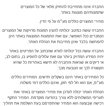
החברה אינה מתחייבת להחזיק מלאי של כל המוצרים
שתמונותיהם מוצגות באתר.
מחירי המוצרים כוללים מע״מ על פי הדין.
החברה עושה כמיטב יכולתה להציג תמונות מדויקות של המוצרים
הנמכרים ככל האפשר, עם זאת התמונות המוצגות באתר הינן
להמחשה בלבד ואינן מחייבות את הנהלת האתר.
החברה עושה ככל יכולתה לוודא שהכתוב על הפריטים באתר
יהיה המידע המדויק ביותר עם זאת עלולים להופיע בו, בתום לב,
אי דיוקים או שגיאות והחברה לא תישא באחריות כל שהיא
הקשורה לכך או הנובעת מכך.
כל המחירים באתר הינם בשקלים חדשים. המחירים כוללים
מע״מ, אם הוא חל לפי חוק, ואינם כוללים דמי משלוח.
הנהלת האתר יכולה לעדכן את מחירי המוצרים באתר ואת
תעריפי המשלוחים ללא צורך בהודעה מוקדמת. המחיר התקף
רכישה שבוצעה הוא המחיר שהתפרסם בעת השלמת את תהליך