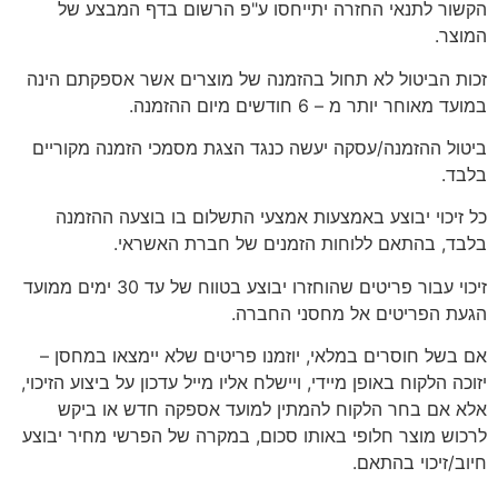
הקשור לתנאי החזרה יתייחסו ע"פ הרשום בדף המבצע של
המוצר.
זכות הביטול לא תחול בהזמנה של מוצרים אשר אספקתם הינה
במועד מאוחר יותר מ – 6 חודשים מיום ההזמנה.
ביטול ההזמנה/עסקה יעשה כנגד הצגת מסמכי הזמנה מקוריים
בלבד.
כל זיכוי יבוצע באמצעות אמצעי התשלום בו בוצעה ההזמנה
בלבד, בהתאם ללוחות הזמנים של חברת האשראי.
זיכוי עבור פריטים שהוחזרו יבוצע בטווח של עד 30 ימים ממועד
הגעת הפריטים אל מחסני החברה.
אם בשל חוסרים במלאי, יוזמנו פריטים שלא יימצאו במחסן –
יזוכה הלקוח באופן מיידי, ויישלח אליו מייל עדכון על ביצוע הזיכוי,
אלא אם בחר הלקוח להמתין למועד אספקה חדש או ביקש
לרכוש מוצר חלופי באותו סכום, במקרה של הפרשי מחיר יבוצע
חיוב/זיכוי בהתאם.