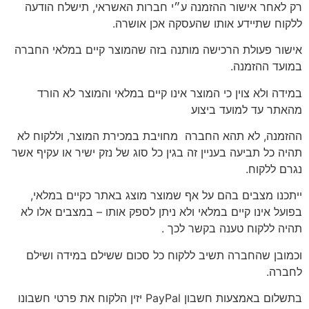
רק לאחר אישור ההזמנה ע״י חברות האשראי, תישלח הודעה
ללקוח שתיידע אותו שהעסקה אכן אושרה.
אישור פעולת הרכישה מותנה בזה שהמוצר קיים במלאי החברה
במועד ההזמנה.
במידה ולא צוין כי המוצר אינו קיים במלאי והמוצר לא הורד
מהאתר עד למועד ביצוע
ההזמנה, לא תהא החברה מחויבת במכירת המוצר, וללקוח לא
תהיה כל תביעה בעניין זה בגין כל סוג של נזק ישיר או עקיף אשר
נגרם ללקוח.
ייתכנו מצבים בהם על אף שמוצר מוצג באתר כקיים במלאי,
בפועל אינו קיים במלאי ולא ניתן לספק אותו – במצבים אלו לא
תהיה ללקוח טענה בקשר לכך .
וכמובן שהחברה תשיב ללקוח כל סכום ששילם במידה ושילם
לחברה.
בתשלום באמצעות חשבון PayPal יזין הלקוח את פרטי חשבונו