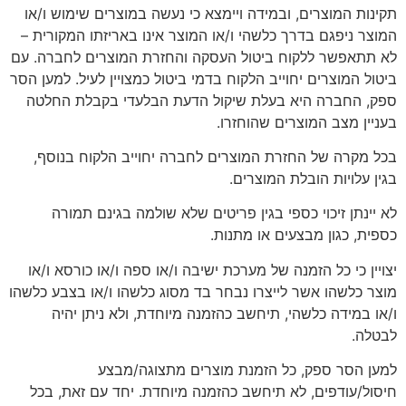
תקינות המוצרים, ובמידה ויימצא כי נעשה במוצרים שימוש ו/או
המוצר ניפגם בדרך כלשהי ו/או המוצר אינו באריזתו המקורית –
לא תתאפשר ללקוח ביטול העסקה והחזרת המוצרים לחברה. עם
ביטול המוצרים יחוייב הלקוח בדמי ביטול כמצויין לעיל. למען הסר
ספק, החברה היא בעלת שיקול הדעת הבלעדי בקבלת החלטה
בעניין מצב המוצרים שהוחזרו.
בכל מקרה של החזרת המוצרים לחברה יחוייב הלקוח בנוסף,
בגין עלויות הובלת המוצרים.
לא יינתן זיכוי כספי בגין פריטים שלא שולמה בגינם תמורה
כספית, כגון מבצעים או מתנות.
יצויין כי כל הזמנה של מערכת ישיבה ו/או ספה ו/או כורסא ו/או
מוצר כלשהו אשר לייצרו נבחר בד מסוג כלשהו ו/או בצבע כלשהו
ו/או במידה כלשהי, תיחשב כהזמנה מיוחדת, ולא ניתן יהיה
לבטלה.
למען הסר ספק, כל הזמנת מוצרים מתצוגה/מבצע
חיסול/עודפים, לא תיחשב כהזמנה מיוחדת. יחד עם זאת, בכל